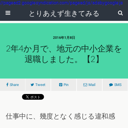
//pagead2.googlesyndication.com/pagead/js/adsbygoogle.js
とりあえず生きてみる
2016年1月8日
2年4か月で、地元の中小企業を
退職しました。【2】
Share
Tweet
Pin
Mail
SMS
仕事中に、幾度となく感じる違和感