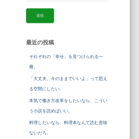
最近の投稿
それぞれの「幸せ」を見つけられる一
冊。
「大丈夫、今のままでいいよ」って思え
る空間にしたい。
本気で働き方改革をしたいなら、こうい
う小説を読めばいい。
料理したいなら、料理本なんて読む意味
ないだろ。