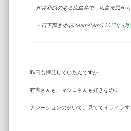
が違和感のある広島弁で、広島市民から
— 日下部まめ (@MameMrm)
2017年4月
昨日も拝見していたんですが
有吉さんも、マツコさんも好きなのに
ナレーションのせいで、見ててイライラす