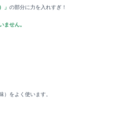
）」
の部分に力を入れすぎ！
いません。
味）をよく使います。