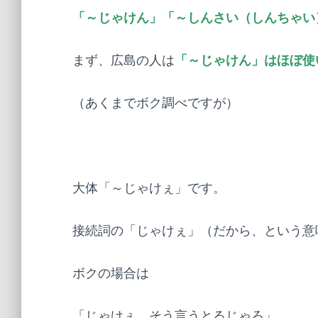
「～じゃけん」「～しんさい（しんちゃい
まず、広島の人は
「～じゃけん」はほぼ使
（あくまでボク調べですが）
大体「～じゃけぇ」です。
接続詞の「じゃけぇ」（だから、という意
ボクの場合は
「じゃけぇ、そう言うとるじゃろ」