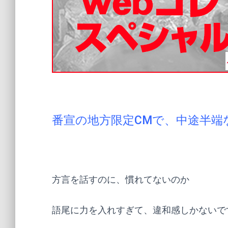
番宣の地方限定CMで、中途半端
方言を話すのに、慣れてないのか
語尾に力を入れすぎて、違和感しかないです(