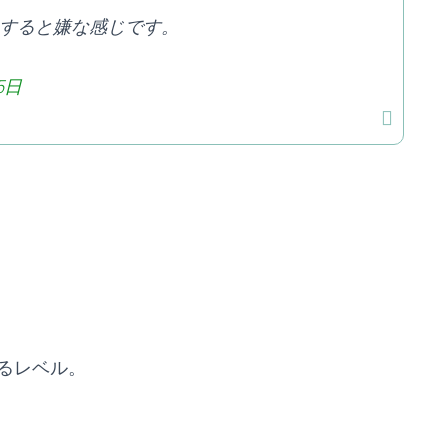
すると嫌な感じです。
5日
るレベル。