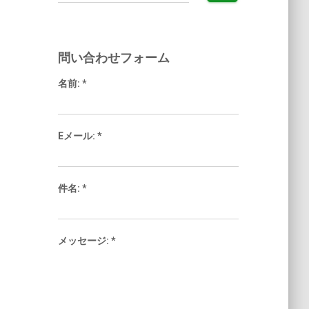
索:
問い合わせフォーム
名前:
*
Eメール:
*
件名:
*
メッセージ:
*