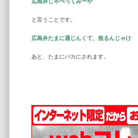
広島弁しゃべってみーや
と言うことです。
広島弁たまに通じんくて、焦るんじゃけ
あと、たまにバカにされます。