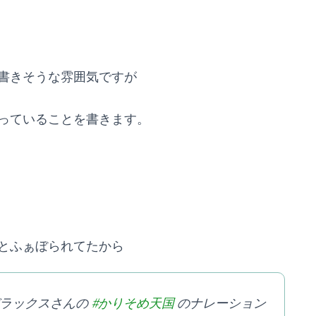
書きそうな雰囲気ですが
っていることを書きます。
とふぁぼられてたから
デラックスさんの
#かりそめ天国
のナレーション