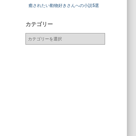
癒されたい動物好きさんへの小説5選
カテゴリー
カ
テ
ゴ
リ
ー