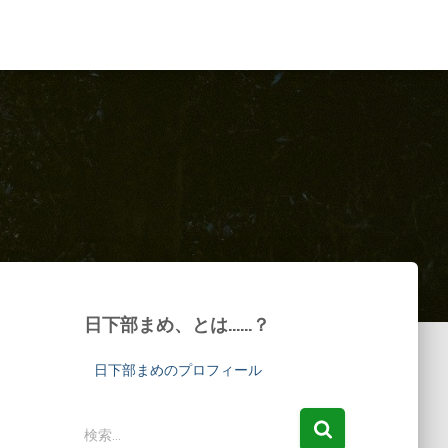
日下部まめ、とは……？
日下部まめのプロフィール
検
検索…