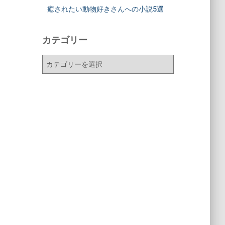
癒されたい動物好きさんへの小説5選
カテゴリー
カ
テ
ゴ
リ
ー