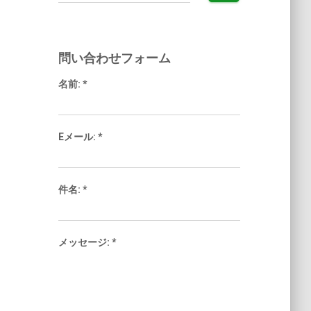
索:
問い合わせフォーム
名前:
*
Eメール:
*
件名:
*
メッセージ:
*