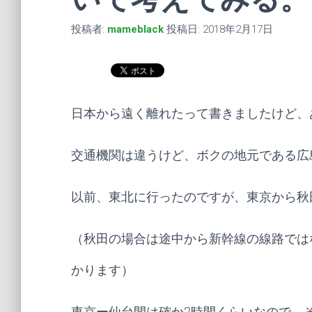
投稿者:
mameblack
投稿日:
2018年2月17日
日本から遠く離れたって書きましたけど、
交通機関は違うけど、ボクの地元である広
以前、東北に行ったのですが、東京から秋
（秋田の場合は途中から新幹線の線路では
かります）
東京ー仙台間は確か2時間くらいなので、