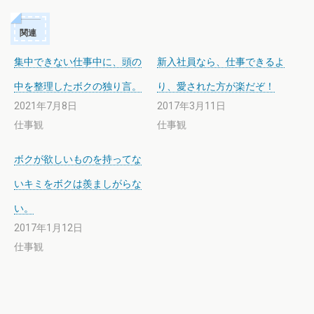
関連
集中できない仕事中に、頭の
新入社員なら、仕事できるよ
中を整理したボクの独り言。
り、愛された方が楽だぞ！
2021年7月8日
2017年3月11日
仕事観
仕事観
ボクが欲しいものを持ってな
いキミをボクは羨ましがらな
い。
2017年1月12日
仕事観