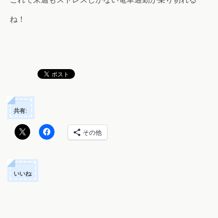
ね！
共有:
その他
いいね: