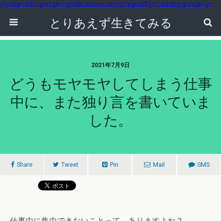
//pagead2.googlesyndication.com/pagead/js/adsbygoogle.js
とりあえず生きてみる
2021年7月9日
どうもモヤモヤしてしまう仕事
中に、また独り言を書いていま
した。
Share
Tweet
Pin
Mail
SMS
仕事中に集中できないことって、ありますよね？