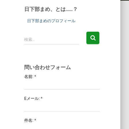
日下部まめ、とは……？
日下部まめのプロフィール
検
検索…
索:
問い合わせフォーム
名前:
*
Eメール:
*
件名:
*