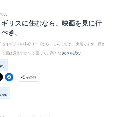
ギリス
イギリスに住むなら、映画を見に行
くべき。
日もイギリスの中心リーズから、こんにちは。 突然ですが、皆さ
、映画は見ますか？ 映画って、高くな
続きを読む
有:
その他
いね: