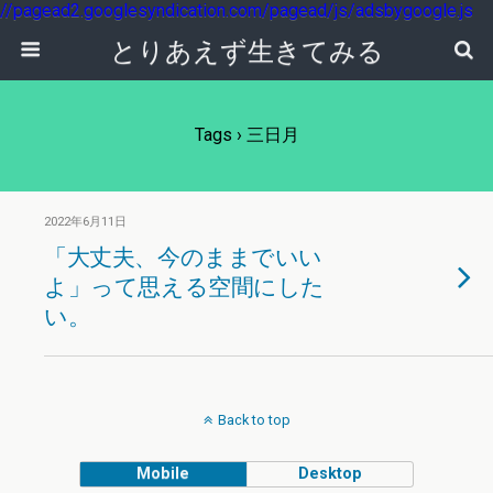
//pagead2.googlesyndication.com/pagead/js/adsbygoogle.js
とりあえず生きてみる
Tags › 三日月
2022年6月11日
「大丈夫、今のままでいい
よ」って思える空間にした
い。
Back to top
Mobile
Desktop