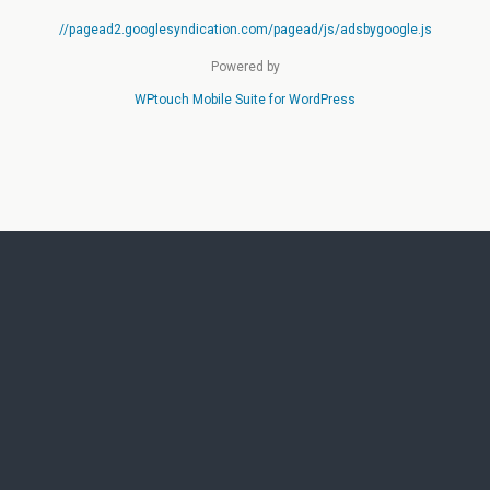
//pagead2.googlesyndication.com/pagead/js/adsbygoogle.js
Powered by
WPtouch Mobile Suite for WordPress