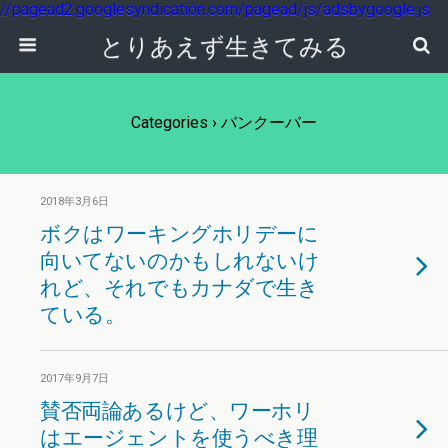
//pagead2.googlesyndication.com/pagead/js/adsbygoogle.js
とりあえず生きてみる
Categories ›
バンクーバー
2018年3月6日
ボクはワーキングホリデーに
向いてないのかもしれないけ
れど、それでもカナダで生き
ている。
2017年9月7日
賛否両論あるけど、ワーホリ
はエージェントを使うべき理