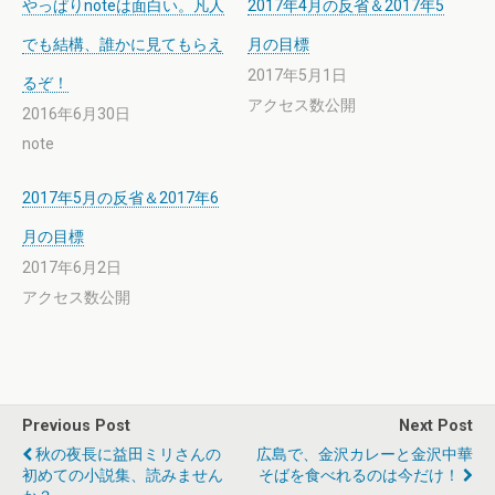
やっぱりnoteは面白い。凡人
2017年4月の反省＆2017年5
でも結構、誰かに見てもらえ
月の目標
2017年5月1日
るぞ！
アクセス数公開
2016年6月30日
note
2017年5月の反省＆2017年6
月の目標
2017年6月2日
アクセス数公開
Previous Post
Next Post
秋の夜長に益田ミリさんの
広島で、金沢カレーと金沢中華
初めての小説集、読みません
そばを食べれるのは今だけ！