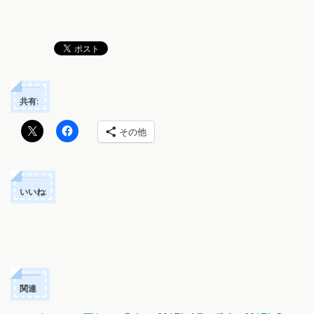
共有:
その他
いいね:
関連