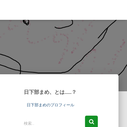
日下部まめ、とは……？
日下部まめのプロフィール
検
検索…