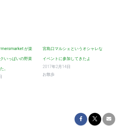
mersmarket が楽
宮島口マルシェというオシャレな
クいっぱいの野菜
イベントに参加してきたよ
2017年2月14日
た。
お散歩
日