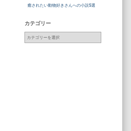
癒されたい動物好きさんへの小説5選
カテゴリー
カ
テ
ゴ
リ
ー