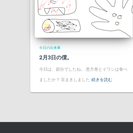
今日の出来事
2月3日の僕。
今日は、節分でしたね。 恵方巻とイワシは食べ
ましたか？ 豆まきしました
続きを読む