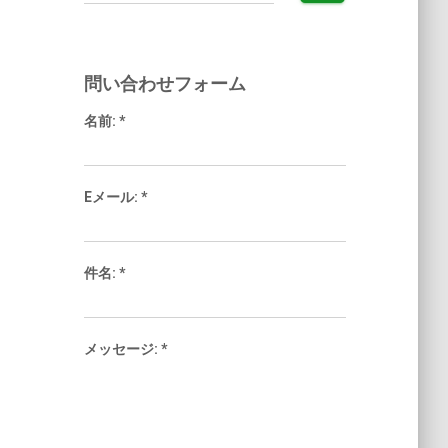
索:
問い合わせフォーム
名前:
*
Eメール:
*
件名:
*
メッセージ:
*