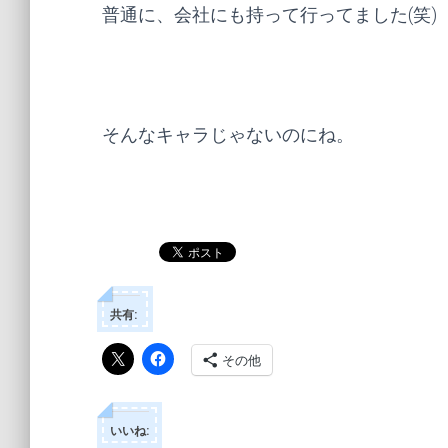
普通に、会社にも持って行ってました(笑)
そんなキャラじゃないのにね。
共有:
その他
いいね: