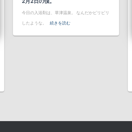
2月2日の僕。
今日の入浴剤は、草津温泉。 なんだかピリピリ
したような。
続きを読む