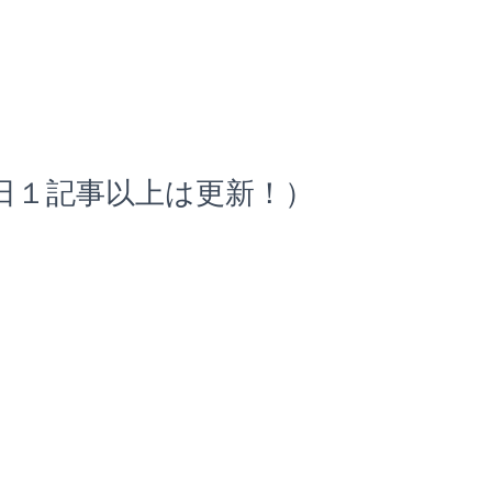
１日１記事以上は更新！）