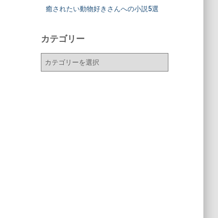
癒されたい動物好きさんへの小説5選
カテゴリー
カ
テ
ゴ
リ
ー