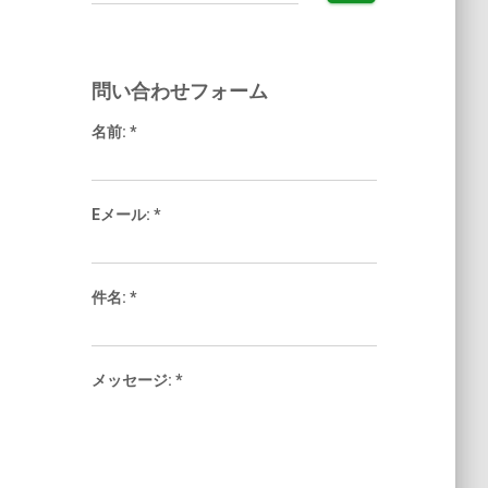
索:
問い合わせフォーム
名前:
*
Eメール:
*
件名:
*
メッセージ:
*