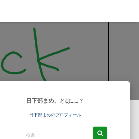
日下部まめ、とは……？
日下部まめのプロフィール
検
検索…