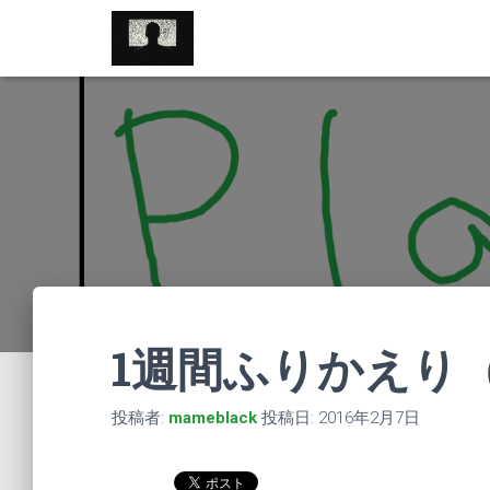
//pagead2.googlesyndication.com/pagead/js/adsbygoogle.js
1週間ふりかえり（
投稿者:
mameblack
投稿日:
2016年2月7日