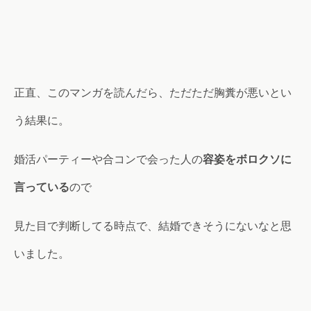
正直、このマンガを読んだら、ただただ胸糞が悪いとい
う結果に。
婚活パーティーや合コンで会った人の
容姿をボロクソに
言っている
ので
見た目で判断してる時点で、結婚できそうにないなと思
いました。