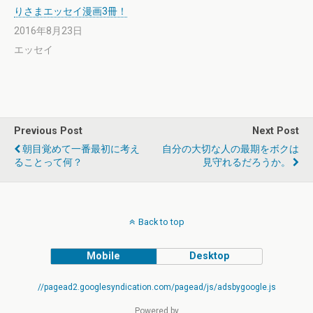
りさまエッセイ漫画3冊！
2016年8月23日
エッセイ
Previous Post
Next Post
朝目覚めて一番最初に考え
自分の大切な人の最期をボクは
ることって何？
見守れるだろうか。
Back to top
Mobile
Desktop
//pagead2.googlesyndication.com/pagead/js/adsbygoogle.js
Powered by