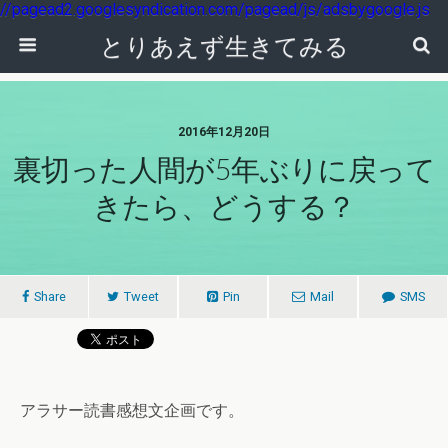
//pagead2.googlesyndication.com/pagead/js/adsbygoogle.js
とりあえず生きてみる
2016年12月20日
裏切った人間が5年ぶりに戻って
きたら、どうする？
Share
Tweet
Pin
Mail
SMS
アラサー読書感想文企画です。