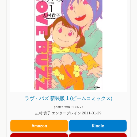
ラヴ・バズ 新装版 1 (ビームコミックス)
posted with
ヨメレバ
志村 貴子 エンターブレイン 2011-01-29
Amazon
Kindle