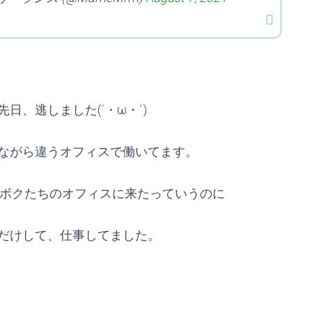
、逃しました(´・ω・`)
ながら違うオフィスで働いてます。
がボクたちのオフィスに来たっていうのに
だけして、仕事してました。