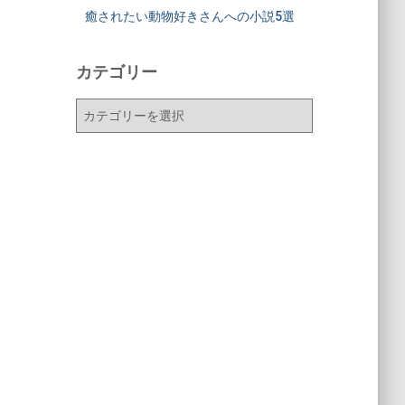
癒されたい動物好きさんへの小説5選
カテゴリー
カ
テ
ゴ
リ
ー