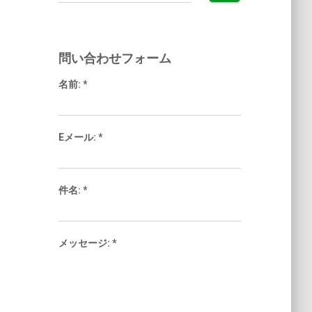
索:
問い合わせフォーム
名前:
*
Eメール:
*
件名:
*
メッセージ:
*