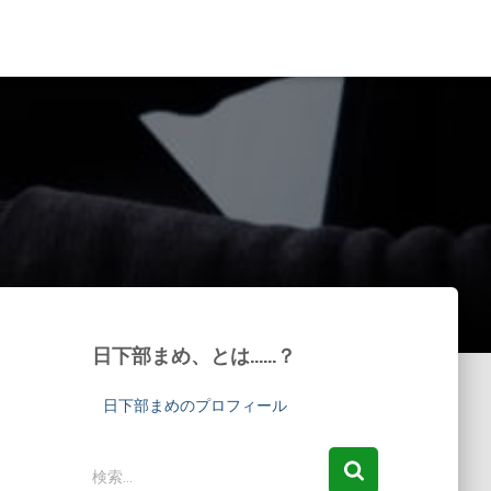
日下部まめ、とは……？
日下部まめのプロフィール
検
検索…