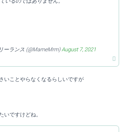
ているのではありません。
ーランス (@MameMrm)
August 7, 2021
さいことやらなくなるらしいですが
たいですけどね。