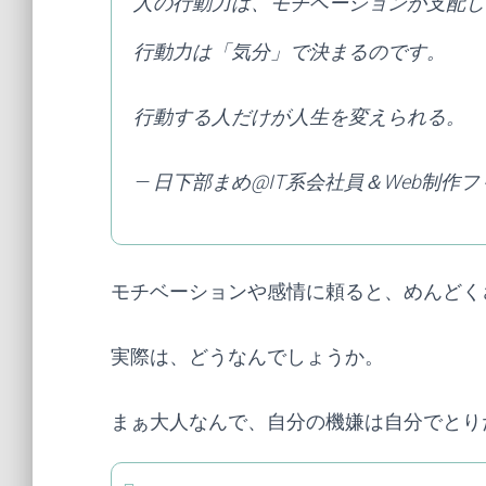
人の行動力は、モチベーションが支配し
行動力は「気分」で決まるのです。
行動する人だけが人生を変えられる。
— 日下部まめ@IT系会社員＆Web制作フリ
モチベーションや感情に頼ると、めんどく
実際は、どうなんでしょうか。
まぁ大人なんで、自分の機嫌は自分でとり