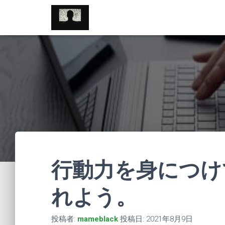
//pagead2.googlesyndication.com/pagead/js/adsbygoogle.js
行動力を身につけ
れよう。
投稿者:
mameblack
投稿日:
2021年8月9日