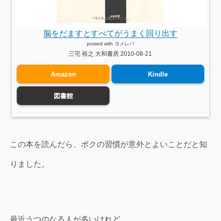
脳をだますとすべてがうまく回り出す
posted with
ヨメレバ
三宅 裕之 大和書房 2010-08-21
Amazon
Kindle
図書館
この本を読んだら、ボクの習慣が意外とよいことだと知
りました。
最近うつのなる人が多いけれど