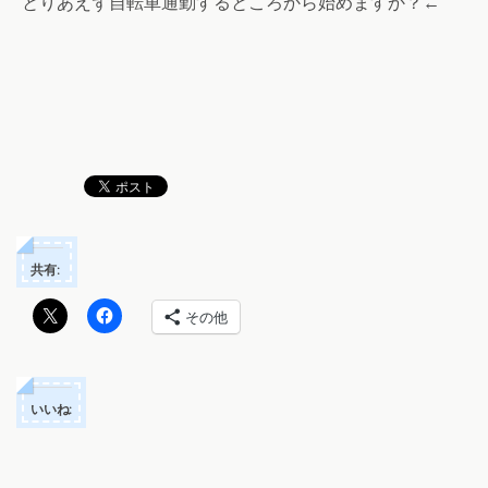
とりあえず自転車通勤するところから始めますか？←
共有:
その他
いいね: