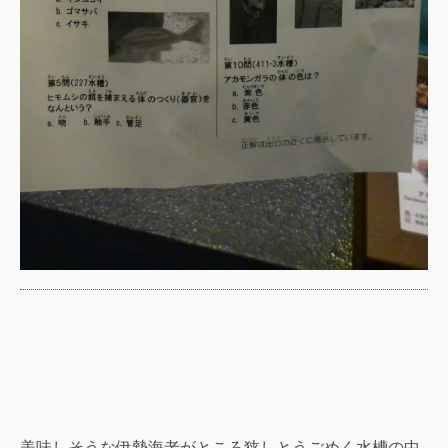
美味しそうな伊勢海老がところ狭しとうごめく水槽の中