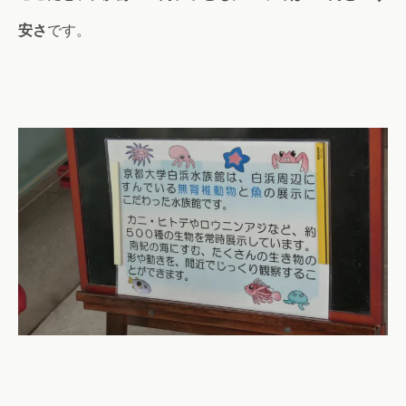
安さ
です。