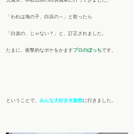
「われは海の子、白浜の～」と歌ったら
「白波の、じゃない？」と、訂正されました。
たまに、衝撃的なボケをかます
プロのぼっち
です。
ということで、
みんな大好き水族館
に行きました。