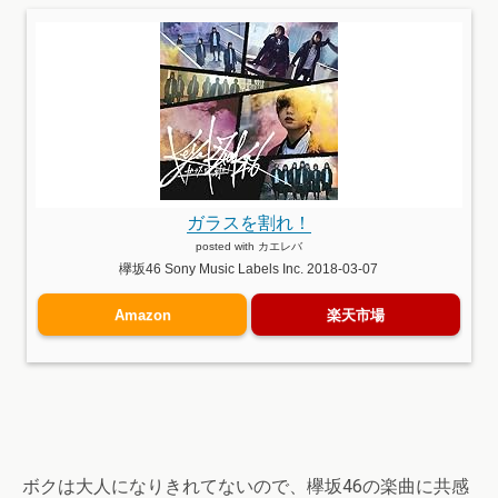
ガラスを割れ！
posted with
カエレバ
欅坂46 Sony Music Labels Inc. 2018-03-07
Amazon
楽天市場
ボクは大人になりきれてないので、欅坂46の楽曲に共感