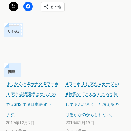
その他
いいね:
関連
せっかくの #カナダ #ワーホ
#ワーホリ に来た #カナダ の
リ 完全英語環境になったの
#片隅で「こんなところで何
で #SNS で #日本語 絶ちし
してるんだろう」と考えるの
ます。
は愚かなのかもしれない。
2017年12月7日
2018年1月19日
ウィスラー
ウィスラー