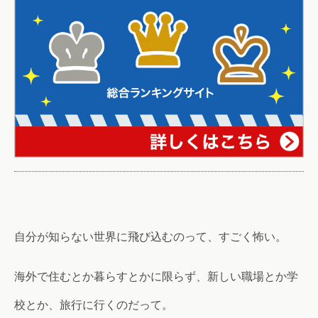
自分が知らない世界に飛び込むのって、すごく怖い。
海外で住むとか暮らすとかに限らず、新しい職場とか学
校とか、旅行に行くのだって。