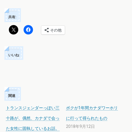
共有:
その他
いいね:
関連
トランスジェンダーっぽい三
ボクが1年間カナダワーホリ
十路が、偶然、カナダで会っ
に行って得られたもの
2018年9月12日
た女性に固執しているお話。